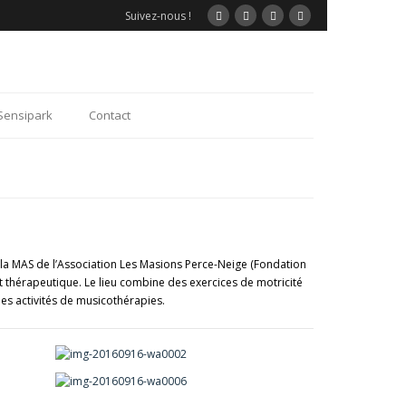
Suivez-nous !
Sensipark
Contact
t la MAS de l’Association Les Masions Perce-Neige (Fondation
et thérapeutique. Le lieu combine des exercices de motricité
les activités de musicothérapies.