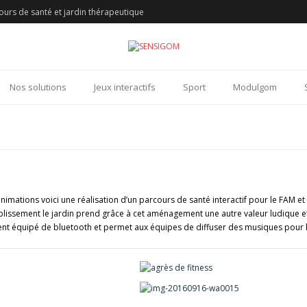
urs de santé et jardin thérapeutique
Nos solutions
Jeux interactifs
Sport
Modulgom
nimations voici une réalisation d’un parcours de santé interactif pour le FAM e
établissement le jardin prend grâce à cet aménagement une autre valeur ludique 
lement équipé de bluetooth et permet aux équipes de diffuser des musiques pour 