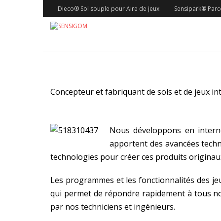
Dieco® Sol souple pour Aire de jeux
Sensipark® Parco
Concepteur et fabriquant de sols et de jeux int
Nous développons en interne 
apportent des avancées techn
technologies pour créer ces produits originau
Les programmes et les fonctionnalités des jeu
qui permet de répondre rapidement à tous nouv
par nos techniciens et ingénieurs.