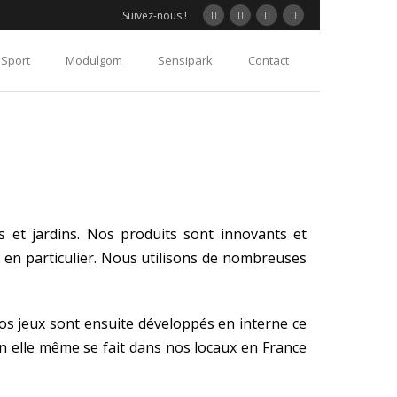
Suivez-nous !
Sport
Modulgom
Sensipark
Contact
s et jardins. Nos produits sont innovants et
en particulier. Nous utilisons de nombreuses
Nos jeux sont ensuite développés en interne ce
on elle même se fait dans nos locaux en France