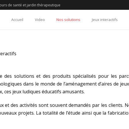
urs de santé et jardin thérapeutique
Accueil
Video
Nos solutions
Jeux interactifs
eractifs
des solutions et des produits spécialisés pour les parc
ologiques dans le monde de l’aménagement d’aires de jeux 
x, ces jeux ludiques éducatifs amusants.
x et des activités sont souvent demandés par les clients. 
eaux projets. La totalité de l’étude ainsi que la fabricati