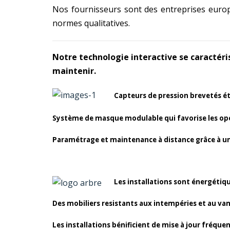
Nos fournisseurs sont des entreprises europ
normes qualitatives.
Notre technologie interactive se caractéris
maintenir.
Capteurs de pression brevetés ét
Système de masque modulable qui favorise les op
Paramétrage et maintenance à distance grâce à u
Les installations sont énergéti
Des mobiliers resistants aux intempéries et au va
Les installations bénificient de mise à jour fréque