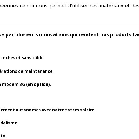
éennes ce qui nous permet d’utiliser des matériaux et d
e par plusieurs innovations qui rendent nos produits fac
anches et sans câble.
érations de maintenance.
n modem 3G (en option).
quement autonomes avec notre totem solaire.
ndalisme.
nte.