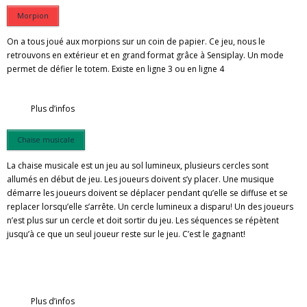
Morpion
Sensipark
On a tous joué aux morpions sur un coin de papier. Ce jeu, nous le
Contact
retrouvons en extérieur et en grand format grâce à Sensiplay. Un mode
permet de défier le totem. Existe en ligne 3 ou en ligne 4
Plus d’infos
Chaise musicale
La chaise musicale est un jeu au sol lumineux, plusieurs cercles sont
allumés en début de jeu. Les joueurs doivent s’y placer. Une musique
démarre les joueurs doivent se déplacer pendant qu’elle se diffuse et se
replacer lorsqu’elle s’arrête. Un cercle lumineux a disparu! Un des joueurs
n’est plus sur un cercle et doit sortir du jeu. Les séquences se répètent
jusqu’à ce que un seul joueur reste sur le jeu. C’est le gagnant!
Plus d’infos