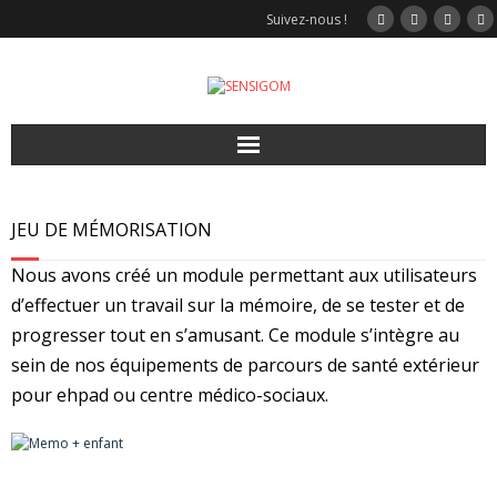
Suivez-nous !
Accueil
JEU DE MÉMORISATION
Video
Nous avons créé un module permettant aux utilisateurs
d’effectuer un travail sur la mémoire, de se tester et de
Nos solutions
progresser tout en s’amusant. Ce module s’intègre au
Jeux interactifs
sein de nos équipements de parcours de santé extérieur
pour ehpad ou centre médico-sociaux.
Sport
Modulgom