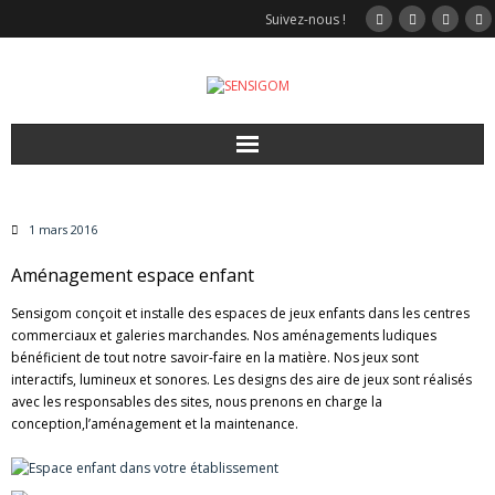
Suivez-nous !
Accueil
1 mars 2016
Video
Aménagement espace enfant
Nos solutions
Sensigom conçoit et installe des espaces de jeux enfants dans les centres
commerciaux et galeries marchandes. Nos aménagements ludiques
bénéficient de tout notre savoir-faire en la matière. Nos jeux sont
Jeux interactifs
interactifs, lumineux et sonores. Les designs des aire de jeux sont réalisés
avec les responsables des sites, nous prenons en charge la
Sport
conception,l’aménagement et la maintenance.
Modulgom