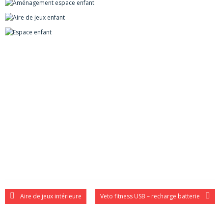
Sensipark
Contact
Aire de jeux intérieure
Veto fitness USB – recharge batterie