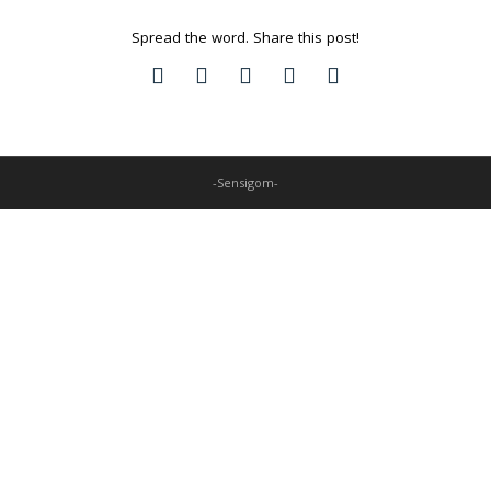
Sensipark
Spread the word. Share this post!
Contact
-Sensigom-